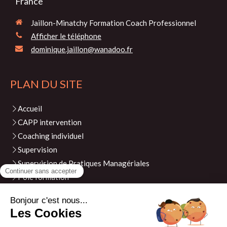
France
Jaillon-Minatchy Formation Coach Professionnel
Afficher le téléphone
dominique.jaillon@wanadoo.fr
PLAN DU SITE
Accueil
CAPP intervention
Coaching individuel
Supervision
Supervision de Pratiques Managériales
Pôle formation
Evénements
Actualités
Contact