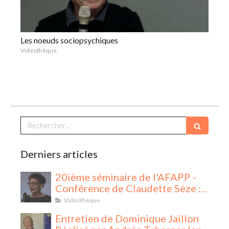
Les noeuds sociopsychiques
Vidéothèque
Rechercher
Derniers articles
20ième séminaire de l'AFAPP -
Conférence de Claudette Sèze :
La Sociothérapie
Vidéothèque
Entretien de Dominique Jaillon