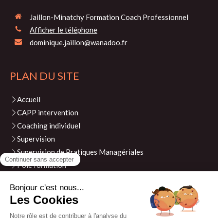
Jaillon-Minatchy Formation Coach Professionnel
Afficher le téléphone
dominique.jaillon@wanadoo.fr
PLAN DU SITE
Accueil
CAPP intervention
Coaching individuel
Supervision
Supervision de Pratiques Managériales
Pôle formation
Evénements
Actualités
Contact