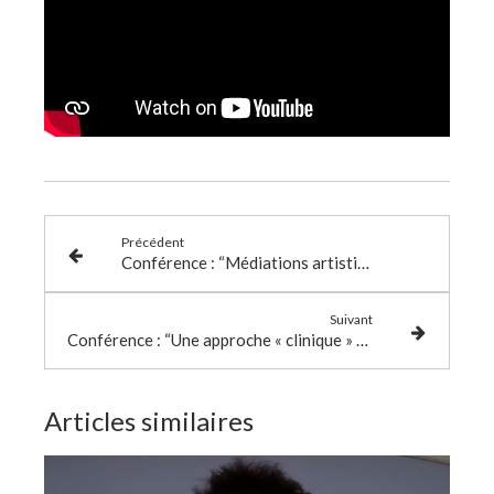
Précédent
Conférence : “Médiations artistiques, expériences migratoires et pluralité linguistique et culturelle
Suivant
Conférence : “Une approche « clinique » de l’activité didactique en contexte migratoire”
Articles similaires