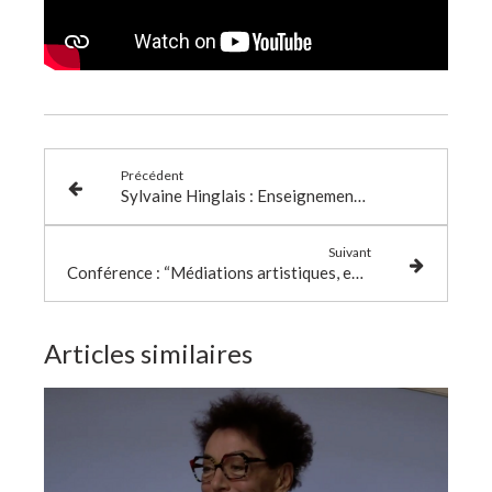
Précédent
Sylvaine Hinglais : Enseignement du FLE par les techniques théâtrales
Suivant
Conférence : “Médiations artistiques, expériences migratoires et pluralité linguistique et culturelle
Articles similaires