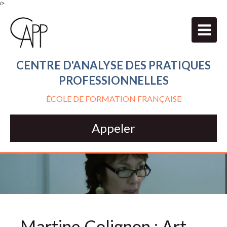
/>
CENTRE D'ANALYSE DES PRATIQUES
PROFESSIONNELLES
ÉCOLE DE FORMATION FRANÇAISE
Appeler
Martine Colignon : Art