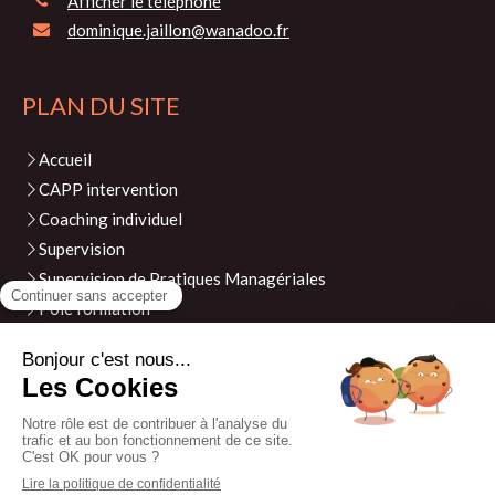
Afficher le téléphone
dominique.jaillon@wanadoo.fr
PLAN DU SITE
Accueil
CAPP intervention
Coaching individuel
Supervision
Supervision de Pratiques Managériales
Pôle formation
Evénements
Actualités
Contact
Plan du site