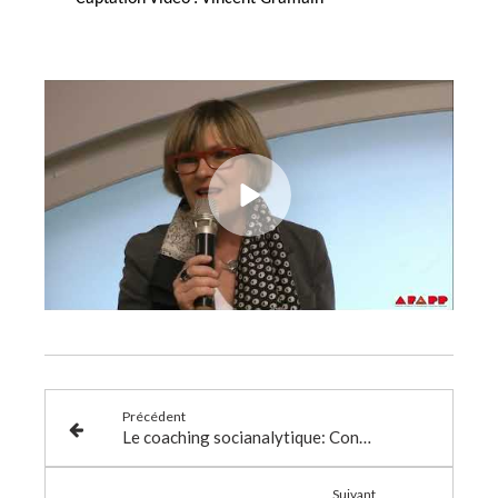
Précédent
Le coaching socianalytique: Conférence-Atelier Mardi 14 mai 2019 à partir de 18h45
Suivant