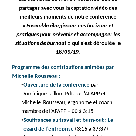
partager avec vous la
captation
vidéo
d
es
meilleurs moments de notre conférence
«
Ensemble élargissons nos horizons et
pratiques pour prévenir et accompagner les
situations de
burnout
» qui s’est déroulée le
18/05/19.
Programme des contributions animées par
Michelle Rousseau :
•
Ouverture
de la conférence
par
Dominique Jaillon, Pdt. de l’AFAPP et
Michelle Rousseau, ergonome et coach,
membre de l’AFAPP – 00 à 3:15
•
Souffrances au travail et burn-out : Le
regard de l’entreprise
(3:15 à 37:37)