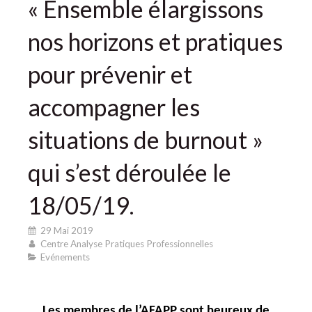
« Ensemble élargissons
nos horizons et pratiques
pour prévenir et
accompagner les
situations de burnout »
qui s’est déroulée le
18/05/19.
29 Mai 2019
Centre Analyse Pratiques Professionnelles
Evénements
Les membres de l’AFAPP sont heureux de