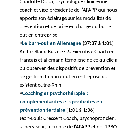
Charlotte
Duda, psychologue clinicienne,
coach et vice-présidente de l’AFAPP qui nous
apporte
son éclairage sur les modalités de
prévention et de prise en charge du burn-
out en entreprise.
•
Le burn-out en Allemagne
(37:37 à 1:01)
Anita
Olland
Business &
Executive
Coach en
français et allemand
témoigne
de ce qu’elle a
pu observer des dispositifs de prévention et
de gestion du burn-out en entreprise qui
existent outre-Rhin.
•
Coaching
et psychothérapie :
complémentarités et spécificités en
prévention tertiaire
(1:01 à 1:36)
Jean-Louis
Cressent
Coach, psychopraticien,
superviseur, membre de l’AFAPP et de l’IPBO